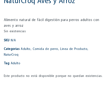
NaturCroq Aves y Arroz
Alimento natural de fácil digestión para perros adultos con
aves y arroz
Sin existencias
SKU
N/A
Categorias
Adulto
,
Comida de perro
,
Linea de Producto
,
NaturCroq
Tag
Adulto
Este producto no está disponible porque no quedan existencias.