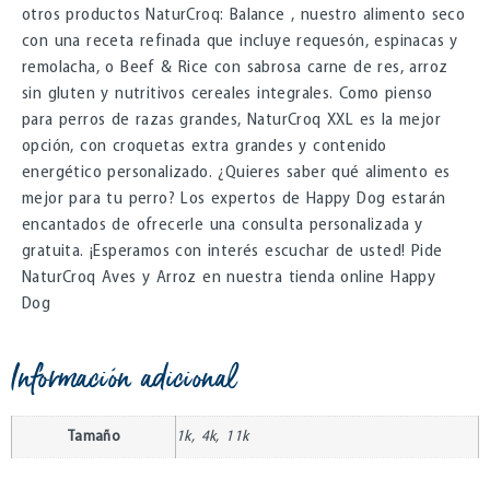
otros productos NaturCroq:
Balance
, nuestro alimento seco
con una receta refinada que incluye requesón, espinacas y
remolacha, o
Beef & Rice
con sabrosa carne de res, arroz
sin gluten y nutritivos cereales integrales. Como pienso
para perros de razas grandes,
NaturCroq XXL
es la mejor
opción, con croquetas extra grandes y contenido
energético personalizado. ¿Quieres saber qué alimento es
mejor para tu perro? Los expertos de Happy Dog estarán
encantados de ofrecerle una consulta personalizada y
gratuita. ¡Esperamos con interés escuchar de usted! Pide
NaturCroq Aves y Arroz en nuestra tienda online Happy
Dog
Información adicional
Tamaño
1k, 4k, 11k