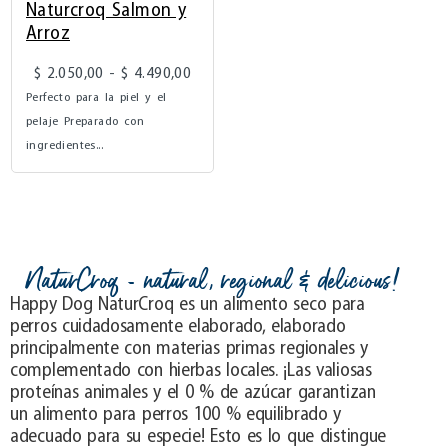
Naturcroq Salmon y
Arroz
$
2.050,00
-
$
4.490,00
Perfecto para la piel y el
pelaje Preparado con
ingredientes...
NaturCroq - natural, regional & delicious!
Happy Dog NaturCroq es un alimento seco para
perros cuidadosamente elaborado, elaborado
principalmente con materias primas regionales y
complementado con hierbas locales. ¡Las valiosas
proteínas animales y el 0 % de azúcar garantizan
un alimento para perros 100 % equilibrado y
adecuado para su especie! Esto es lo que distingue