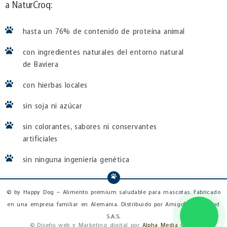
a NaturCroq:
hasta un 76% de contenido de proteína animal
con ingredientes naturales del entorno natural
de Baviera
con hierbas locales
sin soja ni azúcar
sin colorantes, sabores ni conservantes
artificiales
sin ninguna ingeniería genética
© by Happy Dog – Alimento premium saludable para mascotas. Fabricado
en una empresa familiar en Alemania. Distribuido por Amigofiel Pet Food
S.A.S.
© Diseño web y Marketing digital por
Alpha Media Group