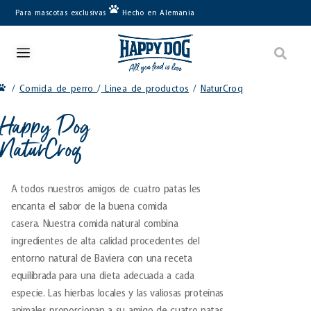
Para mascotas exclusivas
Hecho en Alemania
/
Comida de perro
/
Linea de productos
/
NaturCroq
Happy Dog
NaturCroq
A todos nuestros amigos de cuatro patas les
encanta el sabor de la buena comida
casera. Nuestra comida natural combina
ingredientes de alta calidad procedentes del
entorno natural de Baviera con una receta
equilibrada para una dieta adecuada a cada
especie. Las hierbas locales y las valiosas proteínas