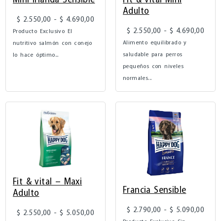
Adulto
$
2.550,00
-
$
4.690,00
$
2.550,00
-
$
4.690,00
Producto Exclusivo El
Alimento equilibrado y
nutritivo salmón con conejo
saludable para perros
lo hace óptimo...
pequeños con niveles
normales...
Fit & vital – Maxi
Francia Sensible
Adulto
$
2.790,00
-
$
5.090,00
$
2.550,00
-
$
5.050,00