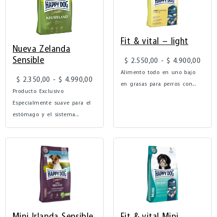
Fit & vital – light
Nueva Zelanda
Sensible
$
2.550,00
-
$
4.900,00
Alimento todo en uno bajo
$
2.350,00
-
$
4.990,00
en grasas para perros con...
Producto Exclusivo
Especialmente suave para el
estómago y el sistema...
Mini Irlanda Sensible
Fit & vital Mini