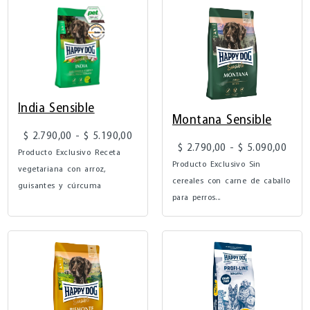
India Sensible
Montana Sensible
$
2.790,00
-
$
5.190,00
$
2.790,00
-
$
5.090,00
Producto Exclusivo Receta
Producto Exclusivo Sin
vegetariana con arroz,
cereales con carne de caballo
guisantes y cúrcuma
para perros...