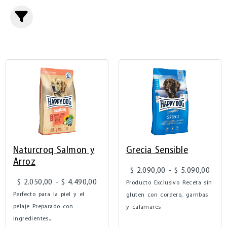
Grecia Sensible
Naturcroq Salmon y
Arroz
$
2.090,00
-
$
5.090,00
$
2.050,00
-
$
4.490,00
Producto Exclusivo Receta sin
Perfecto para la piel y el
gluten con cordero, gambas
pelaje Preparado con
y calamares
ingredientes...