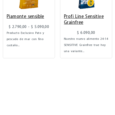
Piamonte sensible
Profi Line Sensitive
Grainfree
$
2.790,00
-
$
5.090,00
$
6.090,00
Producto Exclusivo Pato y
Nuestro nuevo alimento 24-14
pescado de mar con fino
SENSITIVE Grainfree trae hoy
castaño...
una variante...