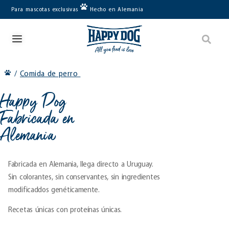
Para mascotas exclusivas
Hecho en Alemania
/
Comida de perro
Happy Dog
Fabricada en
Alemania
Fabricada en Alemania, llega directo a Uruguay.
Sin colorantes, sin conservantes, sin ingredientes
modificaddos genéticamente.
Recetas únicas con proteínas únicas.