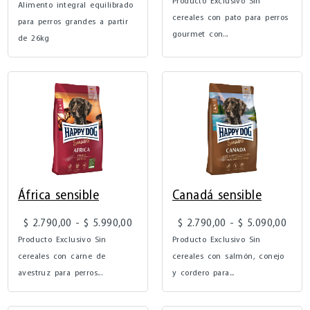
Producto Exclusivo Sin
Alimento integral equilibrado
cereales con pato para perros
para perros grandes a partir
gourmet con...
de 26kg
África sensible
Canadá sensible
$
2.790,00
-
$
5.990,00
$
2.790,00
-
$
5.090,00
Producto Exclusivo Sin
Producto Exclusivo Sin
cereales con carne de
cereales con salmón, conejo
avestruz para perros...
y cordero para...