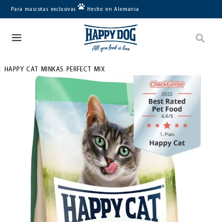
Para mascotas exclusivas
Hecho en Alemania
<
HAPPY CAT MINKAS PERFECT MIX