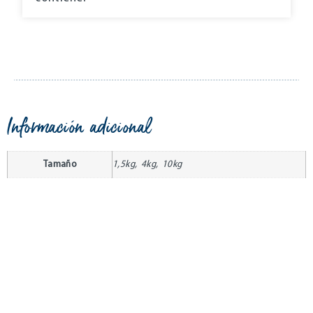
Información adicional
Tamaño
1,5kg, 4kg, 10kg