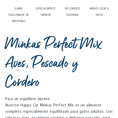
GAMA
ESPECIALMENTE
FÁCILMENTE
MENOS OLOR A
EQUILIBRADA DE
SABROSO
DIGERIBLE
HECES
PROTEÍNAS
Minkas Perfect Mix
Aves, Pescado y
Cordero
Para un equilibrio óptimo
Nuestro Happy Cat Minkas Perfect Mix es un alimento
completo especialmente equilibrado para gatos adultos. Con